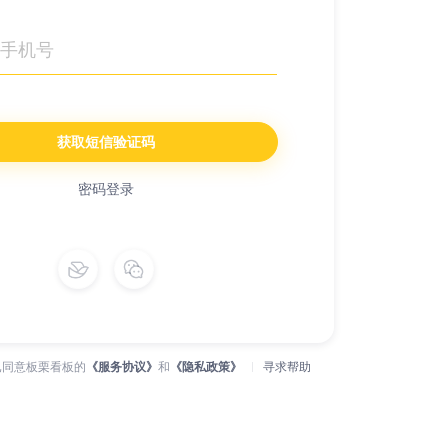
获取短信验证码
密码登录
已同意板栗看板的
《服务协议》
和
《隐私政策》
寻求帮助